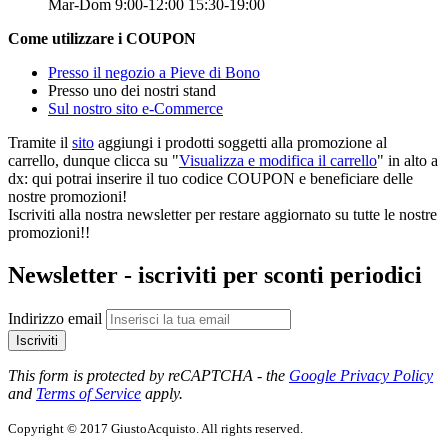
Mar-Dom 9:00-12:00 15:30-19:00
Come utilizzare i COUPON
Presso il negozio a Pieve di Bono
Presso uno dei nostri stand
Sul nostro sito e-Commerce
Tramite il
sito
aggiungi i prodotti soggetti alla promozione al
carrello, dunque clicca su "
Visualizza e modifica il carrello
" in alto a
dx: qui potrai inserire il tuo codice COUPON e beneficiare delle
nostre promozioni!
Iscriviti alla nostra newsletter per restare aggiornato su tutte le nostre
promozioni!!
Newsletter - iscriviti per sconti periodici
Indirizzo email
Iscriviti
This form is protected by reCAPTCHA - the
Google Privacy Policy
and
Terms of Service
apply.
Copyright © 2017 GiustoAcquisto. All rights reserved.