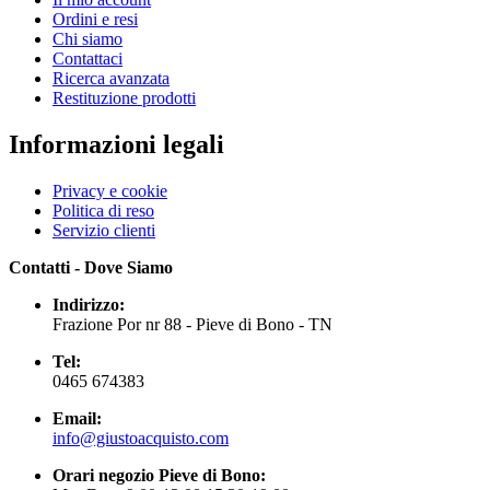
Ordini e resi
Chi siamo
Contattaci
Ricerca avanzata
Restituzione prodotti
Informazioni legali
Privacy e cookie
Politica di reso
Servizio clienti
Contatti - Dove Siamo
Indirizzo:
Frazione Por nr 88 - Pieve di Bono - TN
Tel:
0465 674383
Email:
info@giustoacquisto.com
Orari negozio Pieve di Bono: