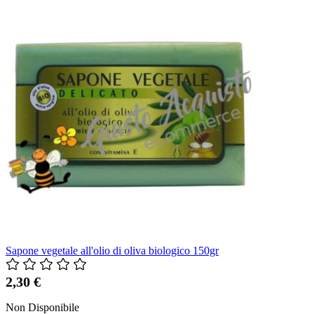
Sapone vegetale all'olio di oliva biologico 150gr
2,30 €
Non Disponibile